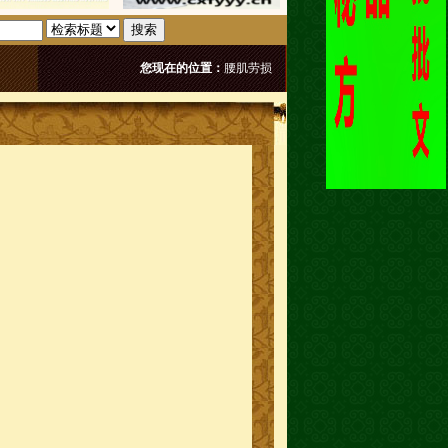
搜索
您现在的位置：
腰肌劳损