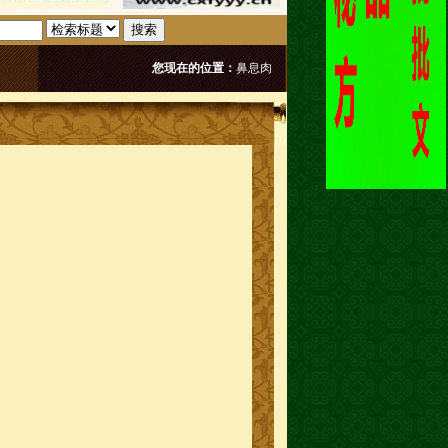
搜索
您现在的位置：
鼻息肉